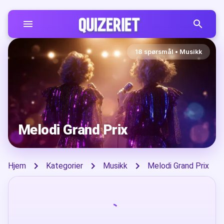
18
spørsmål
•
Musikk
Melodi Grand Prix
Hjem
Kategorier
Musikk
Melodi Grand Prix