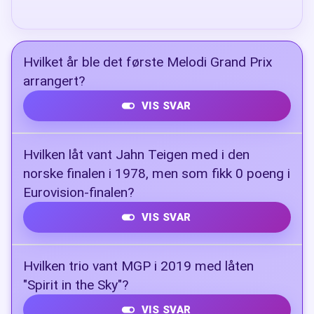
Hvilket år ble det første Melodi Grand Prix
arrangert?
VIS SVAR
1960
Hvilken låt vant Jahn Teigen med i den
norske finalen i 1978, men som fikk 0 poeng i
Eurovision-finalen?
VIS SVAR
Mil etter mil
Hvilken trio vant MGP i 2019 med låten
"Spirit in the Sky"?
VIS SVAR