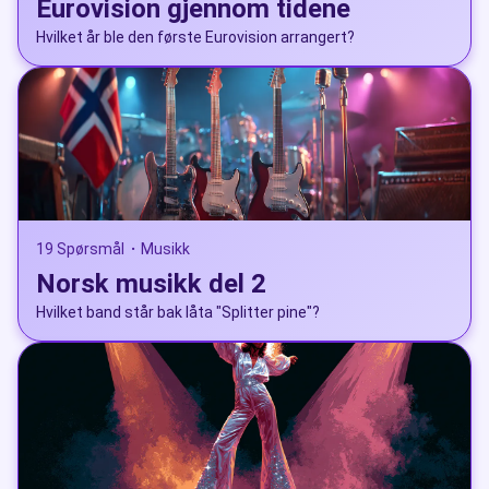
Eurovision gjennom tidene
Hvilket år ble den første Eurovision arrangert?
19 Spørsmål
Musikk
•
Norsk musikk del 2
Hvilket band står bak låta "Splitter pine"?