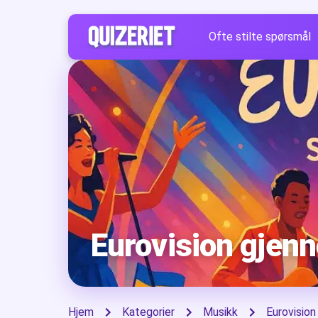
Ofte stilte spørsmål
Eurovision gjen
Hjem
Kategorier
Musikk
Eurovision