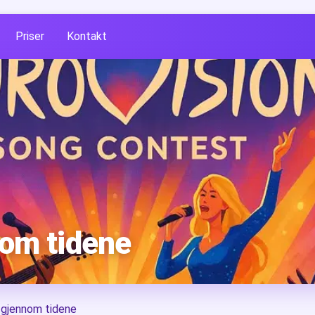
Priser
Kontakt
nom tidene
 gjennom tidene