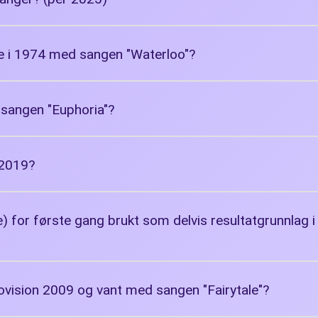
ige i 1974 med sangen "Waterloo"?
 sangen "Euphoria"?
 2019?
e) for første gang brukt som delvis resultatgrunnlag 
rovision 2009 og vant med sangen "Fairytale"?