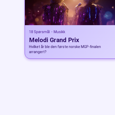
18 Spørsmål
Musikk
•
Melodi Grand Prix
Hvilket år ble den første norske MGP-finalen
arrangert?