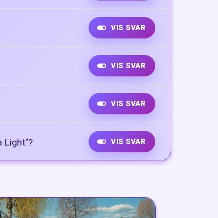
VIS SVAR
VIS SVAR
VIS SVAR
a Light"?
VIS SVAR