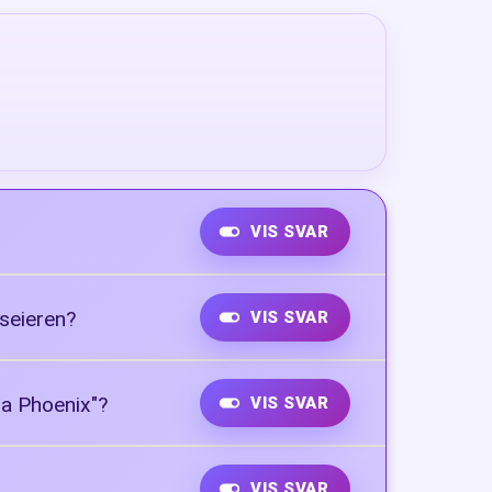
VIS SVAR
 seieren?
VIS SVAR
 a Phoenix"?
VIS SVAR
VIS SVAR