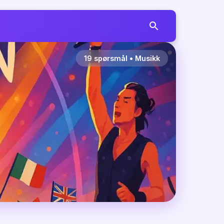
19
spørsmål
•
Musikk