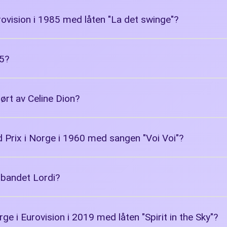
vision i 1985 med låten "La det swinge"?
15?
ført av Celine Dion?
d Prix i Norge i 1960 med sangen "Voi Voi"?
 bandet Lordi?
 i Eurovision i 2019 med låten "Spirit in the Sky"?