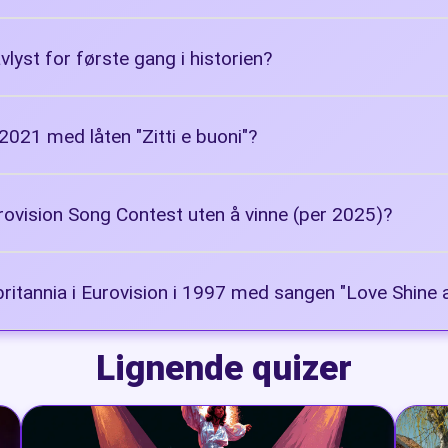
vlyst for første gang i historien?
i 2021 med låten "Zitti e buoni"?
Eurovision Song Contest uten å vinne (per 2025)?
rbritannia i Eurovision i 1997 med sangen "Love Shine 
Lignende quizer