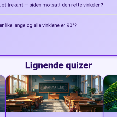
klet trekant — siden motsatt den rette vinkelen?
er like lange og alle vinklene er 90°?
Lignende quizer