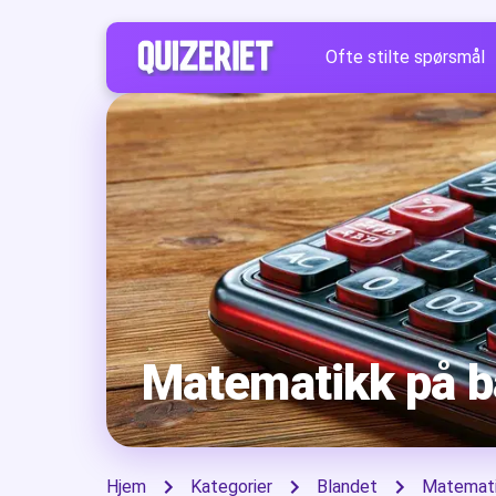
Ofte stilte spørsmål
Matematikk på b
Hjem
Kategorier
Blandet
Matemati