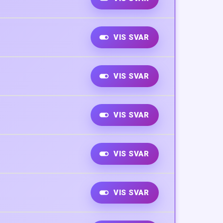
VIS SVAR
VIS SVAR
VIS SVAR
VIS SVAR
VIS SVAR