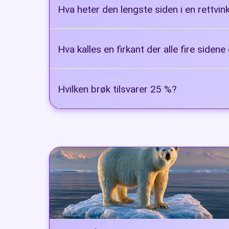
Hva heter den lengste siden i en rettvin
Hypotenusen
Hva kalles en firkant der alle fire sidene 
Kvadrat
Hvilken brøk tilsvarer 25 %?
1/4