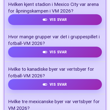
104 kamper
Hvilken kjent stadion i Mexico City var arena
for åpningskampen i VM 2026?
VIS SVAR
Estadio Azteca
Hvor mange grupper var det i gruppespillet i
fotball-VM 2026?
VIS SVAR
12 grupper
Hvilke to kanadiske byer var vertsbyer for
fotball-VM 2026?
VIS SVAR
Toronto og Vancouver
Hvilke tre mexicanske byer var vertsbyer for
VM 2026?