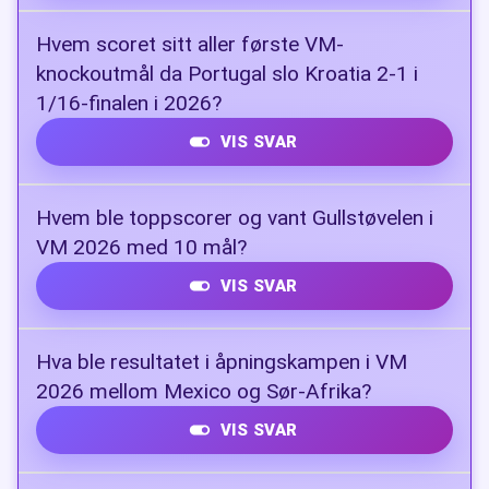
Ferran Torres
Hvem scoret sitt aller første VM-
knockoutmål da Portugal slo Kroatia 2-1 i
1/16-finalen i 2026?
VIS SVAR
Cristiano Ronaldo
Hvem ble toppscorer og vant Gullstøvelen i
VM 2026 med 10 mål?
VIS SVAR
Kylian Mbappé
Hva ble resultatet i åpningskampen i VM
2026 mellom Mexico og Sør-Afrika?
VIS SVAR