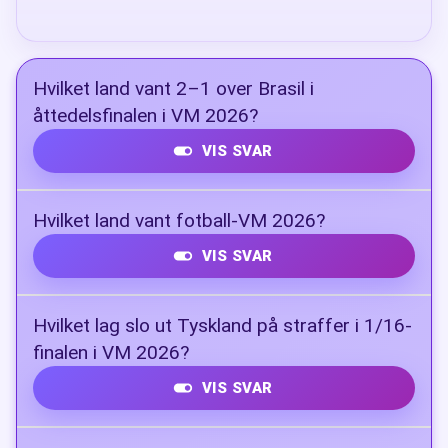
Hvilket land vant 2–1 over Brasil i
åttedelsfinalen i VM 2026?
VIS SVAR
Norge
Hvilket land vant fotball-VM 2026?
VIS SVAR
Spania
Hvilket lag slo ut Tyskland på straffer i 1/16-
finalen i VM 2026?
VIS SVAR
Paraguay