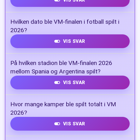
Argentina
Hvilken dato ble VM-finalen i fotball spilt i
2026?
VIS SVAR
19. juli 2026
På hvilken stadion ble VM-finalen 2026
mellom Spania og Argentina spilt?
VIS SVAR
MetLife Stadium (New Jersey)
Hvor mange kamper ble spilt totalt i VM
2026?
VIS SVAR