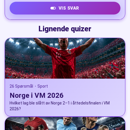
VIS SVAR
Mexico City, Guadalajara og Monterrey
Lignende quizer
26 Spørsmål
Sport
•
Norge i VM 2026
Hvilket lag ble slått av Norge 2–1 i åttedelsfinalen i VM
2026?