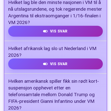
Hvilket lag ble den minste nasjonen i VM til å
nå utslagsrundene, og tok regjerende mester
Argentina til ekstraomganger i 1/16-finalen i
VM 2026?
VIS SVAR
Kapp Verde
Hvilket afrikansk lag slo ut Nederland i VM
2026?
VIS SVAR
Marokko
Hvilken amerikansk spiller fikk sin rødt kort-
suspensjon opphevet etter en
telefonsamtale mellom Donald Trump og
FIFA-president Gianni Infantino under VM
2026?