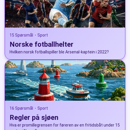
15 Spørsmål
Sport
•
Norske fotballhelter
Hvilken norsk fotballspiller ble Arsenal-kaptein i 2022?
16 Spørsmål
Sport
•
Regler på sjøen
Hva er promillegrensen for føreren av en fritidsbåt under 15