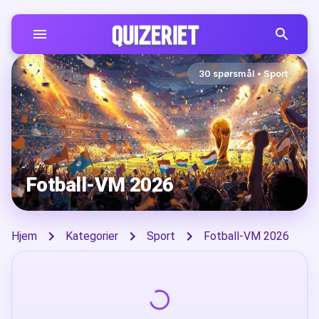
30
spørsmål
•
Sport
Fotball-VM 2026
Hjem
Kategorier
Sport
Fotball-VM 2026