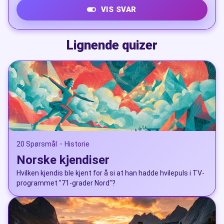
VIS SVAR
Ari Behn
Lignende quizer
20 Spørsmål
Historie
•
Norske kjendiser
Hvilken kjendis ble kjent for å si at han hadde hvilepuls i TV-
programmet "71-grader Nord"?