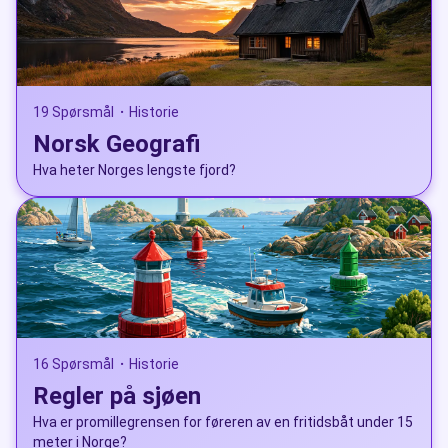
19 Spørsmål
Historie
•
Norsk Geografi
Hva heter Norges lengste fjord?
16 Spørsmål
Historie
•
Regler på sjøen
Hva er promillegrensen for føreren av en fritidsbåt under 15
meter i Norge?