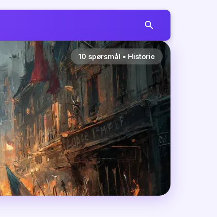
10
spørsmål
•
Historie